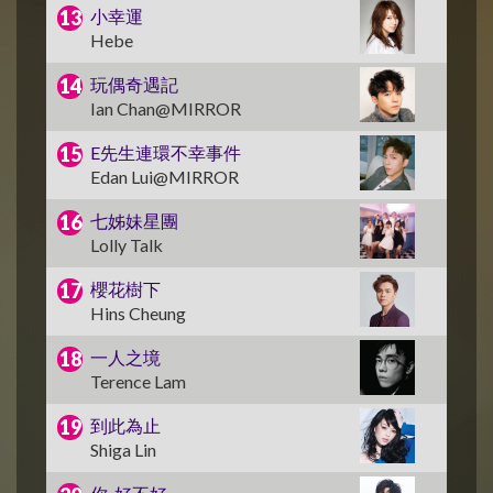
小幸運
Hebe
玩偶奇遇記
Ian Chan@MIRROR
E先生連環不幸事件
Edan Lui@MIRROR
七姊妹星團
Lolly Talk
櫻花樹下
Hins Cheung
一人之境
Terence Lam
到此為止
Shiga Lin