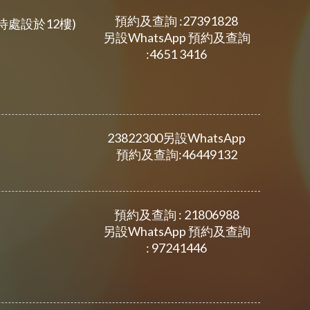
預約及查詢 :27391828
待處設於12樓)
另設WhatsApp 預約及查詢
:4651 3416
23822300另設WhatsApp
預約及查詢:46449132
預約及查詢 : 21806988
另設WhatsApp 預約及查詢
: 97241446