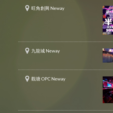
旺角創興 Neway
九龍城 Neway
觀塘 OPC Neway