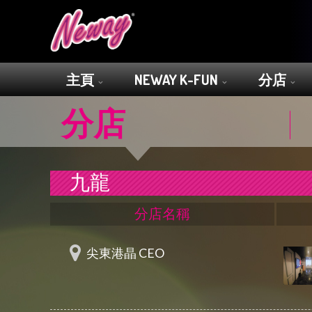
主頁
NEWAY K-FUN
分店
分店
九龍
分店名稱
尖東港晶 CEO